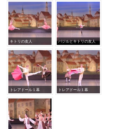
キトリの友人
バジルとキトリの友人
トレアドール１幕
トレアドール１幕