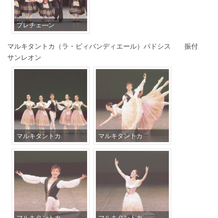
プレチェ―ン
マルキタントカ（ラ・ビィバンディエール）パドシス 振付
サンレオン
マルキタントカ
マルキタントカ
マルキタントカ
マルキタントカ