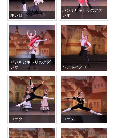
バジルとキトリのアダ
ボレロ
ジオ
バジルとキトリのアダ
ジオ
バジルのソロ
コーダ
コーダ