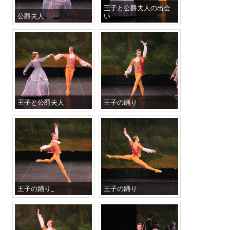
王子と公爵夫人の出会
公爵夫人
い
王子と公爵夫人
王子の踊り
王子の踊り_
王子の踊り