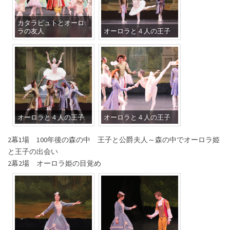
カタラピュトとオーロ
ラの友人
オーロラと４人の王子
オーロラと４人の王子
オーロラと４人の王子
2幕1場 100年後の森の中 王子と公爵夫人～森の中でオーロラ姫
と王子の出会い
2幕2場 オーロラ姫の目覚め