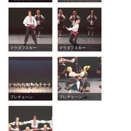
マラダフスキー
マラダフスキー
プレチェ―ン
プレチェ―ン