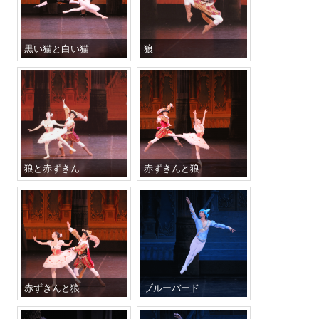
黒い猫と白い猫
狼
狼と赤ずきん
赤ずきんと狼
赤ずきんと狼
ブルーバード