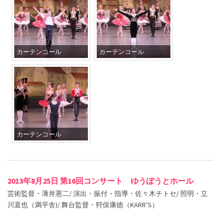
カーテンコール
カーテンコール
カーテンコール
2013年8月25日 第16回コンサート ゆうぽうとホール
芸術監督・薄井憲二/ 演出・振付・指導・佐々木チトセ/ 照明・立
川直也（満平舎)/ 舞台監督・狩俣康徳（KARR’S）