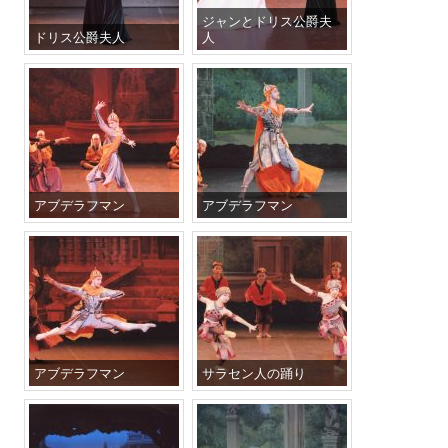
ジャンとドリス公爵夫
ドリス公爵夫人
人
アブデラフマン
アブデラフマン
アブデラフマン
サラセン人の踊り