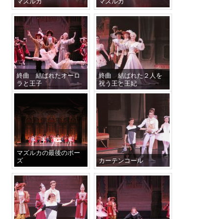
マズルカ
マズルカ
終曲 結ばれたオーロ
終曲 結ばれた２人を
ラと王子
祝う王と王妃
マズルカの最後のポー
ズ
カーテンコール