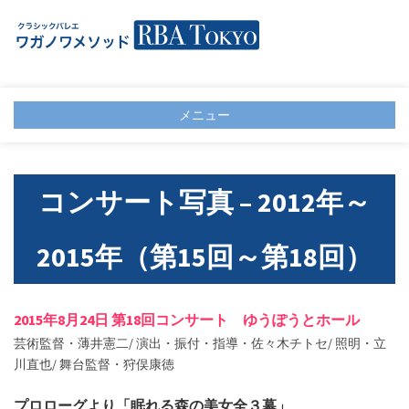
メニュー
コンサート写真 – 2012年～
2015年（第15回～第18回）
2015年8月24日 第18回コンサート ゆうぽうとホール
芸術監督・薄井憲二/ 演出・振付・指導・佐々木チトセ/ 照明・立
川直也/ 舞台監督・狩俣康徳
プロローグより「眠れる森の美女全３幕」