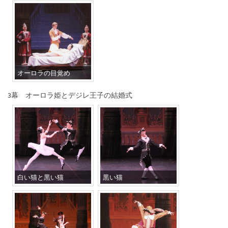
オーロラの目覚め
3幕 オーロラ姫とデジレ王子の結婚式
白い猫と黒い猫
黒い猫