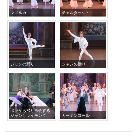
マズルカ
チャルダッシュ
ジャンの踊り
ジャンの踊り
出征から帰り再会する
ジャンとライモンダ
カーテンコール