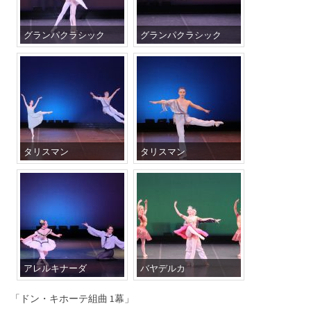
グランパクラシック
グランパクラシック
タリスマン
タリスマン
アレルキナーダ
バヤデルカ
「ドン・キホーテ組曲 1幕」