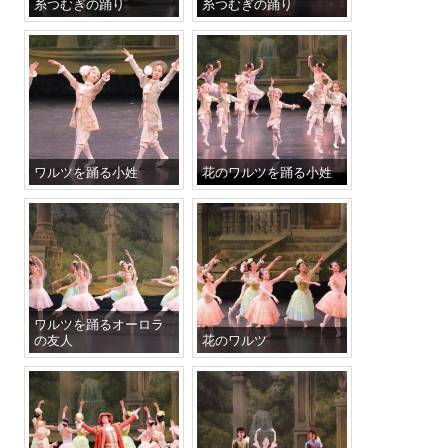
糸つむぎの踊り
糸つむぎの踊り
ワルツを踊る小姓
花のワルツを踊る小姓
ワルツを踊るオーロラ
の友人
花のワルツ