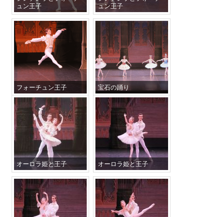
ュン王子
ュン王子
フォーチュン王子
宝石の踊り
オーロラ姫と王子
オーロラ姫と王子