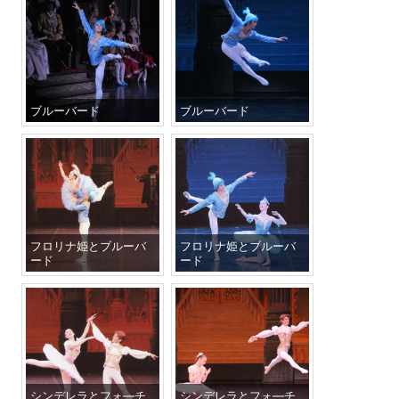
ブルーバード
ブルーバード
フロリナ姫とブルーバ
フロリナ姫とブルーバ
ード
ード
シンデレラとフォ―チ
シンデレラとフォ―チ