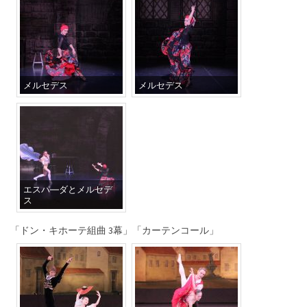
メルセデス
メルセデス
エスパ―ダとメルセデ
ス
「ドン・キホーテ組曲 3幕」「カーテンコール」